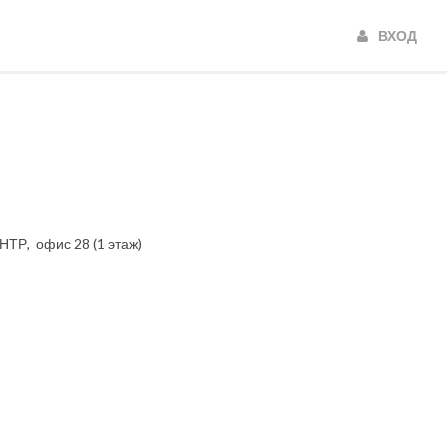
ВХОД
НТР, офис 28 (1 этаж)